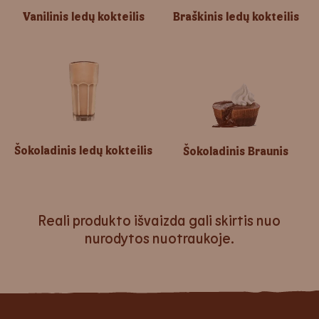
Vanilinis ledų kokteilis
Braškinis ledų kokteilis
Šokoladinis ledų kokteilis
Šokoladinis Braunis
Reali produkto išvaizda gali skirtis nuo
nurodytos nuotraukoje.