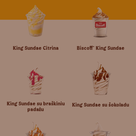
King Sundae Citrina
Biscoff
King Sundae
®
King Sundae su braškiniu
King Sundae su šokoladu
padažu