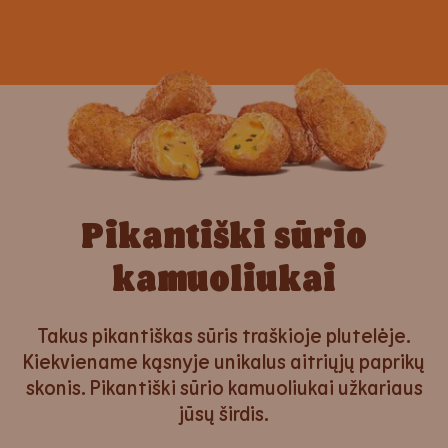
Pikantiški sūrio
kamuoliukai
Takus pikantiškas sūris traškioje plutelėje.
Kiekviename kąsnyje unikalus aitriųjų paprikų
skonis. Pikantiški sūrio kamuoliukai užkariaus
jūsų širdis.